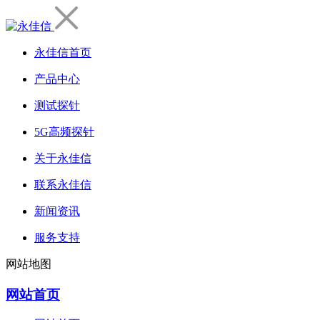
永佳信首页
产品中心
测试探针
5G高频探针
关于永佳信
联系永佳信
新闻资讯
服务支持
网站地图
网站首页