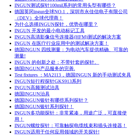
INGUN测试探针100mil系列的常用头型有哪些？
德国英冈ingun全球NO.1，深圳市永佳信电子有限公司
（DEV）全球代理商！
为什么选择INGUN探针，优势在哪里？
INGUN 开发的最小电动标记工具
INGUN高清影像信号连接器(HFM)测试的解决方案
INGUN 在医疗行业应用中的测试解决方案！
德国INGUN 四线测量：为电动汽车提供精确、可靠的
测量!
INGUN 的创新之处：不带针套的探针。
德国INGUN产品服务的完善.
Test fixtures ：MA2113，德国INGUN 新的手动测试夹具
INGUN短行程探针GKS913系列
INGUN高频测试治具
德国INGUN治具
德国INGUN银针有哪些系列探针？
德国INGUN银针系列探针！
INGUN多功能探针：非常紧凑，用途广泛，可直接使
用！
INGUN螺纹探针：可靠触探电缆线束和插头连接器！
INGUN适用于任何应用领域的开关探针!