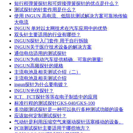
短行程弹簧探针和可焊接弹簧探针的优点是什么？
测试探针的针套作用是什么？
使用 INGUN 高电流、低阻抗测试解决方案可靠地传输
大电流
INGUN 单对以太网技术在汽车应用中的优势
双头针主要适用的行业有哪些？
INGUN探针入门套件 用于自行拆除
INGUN关于医疗技术设备的解决方案
通信电信适用的测试探针
INGUN为电动汽车提供精确、可靠的测量!
INGUN高频探针的规格
主流电池及相关测试介绍（二）
主流电池及相关测试介绍
ingun探针为什么要电镀？
INGUN光伏探针？
ICT、FCT探针等等在电子制造中的应用
标准行程的测试探针GKS-040/GKS-100
多功能测试探针是一种可以执行多种测试功能的设备
应该如何定制测试探针？
气动针是利用压缩空气来驱动探针活塞移动的设备。
PCB测试探针主要适用于哪些地方？