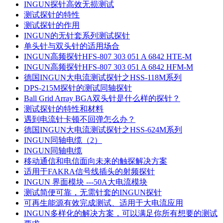
INGUN探针高效无损测试
测试探针的特性
测试探针的作用
INGUN的无针套系列测试探针
单头针与双头针的适用场合
INGUN高频探针HFS-807 303 051 A 6842 HTE-M
INGUN高频探针HFS-807 303 051 A 6842 HFM-M
德国INGUN大电流测试探针之HSS-118M系列
DPS-215M探针的测试同轴探针
Ball Grid Array BGA双头针是什么样的探针？
测试探针的特性和材料
遇到电流针卡顿不回弹怎么办？
德国INGUN大电流测试探针之HSS-624M系列
INGUN同轴电缆（2）
INGUN同轴电缆
移动通信和电信面向未来的触探解决方案
适用于FAKRA信号线插头的射频探针
INGUN 界面模块 ---50A大电流模块
测试简便可靠，无需针套的INGUN探针
可再生能源有效完成测试、适用于大电流应用
INGUN多样化的解决方案，可以满足你所有想要的测试