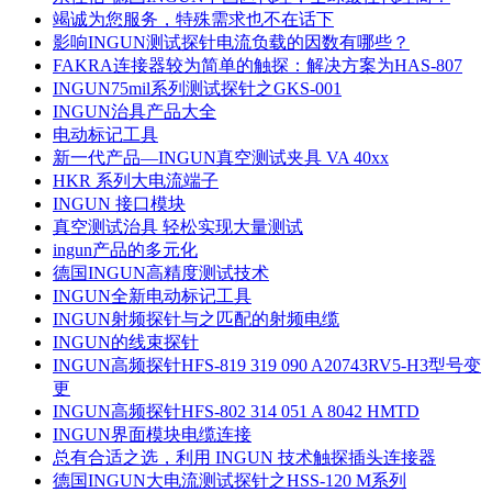
竭诚为您服务，特殊需求也不在话下
影响INGUN测试探针电流负载的因数有哪些？
FAKRA连接器较为简单的触探：解决方案为HAS-807
INGUN75mil系列测试探针之GKS-001
INGUN治具产品大全
电动标记工具
新一代产品—INGUN真空测试夹具 VA 40xx
HKR 系列大电流端子
INGUN 接口模块
真空测试治具 轻松实现大量测试
ingun产品的多元化
德国INGUN高精度测试技术
INGUN全新电动标记工具
INGUN射频探针与之匹配的射频电缆
INGUN的线束探针
INGUN高频探针HFS-819 319 090 A20743RV5-H3型号变
更
INGUN高频探针HFS-802 314 051 A 8042 HMTD
INGUN界面模块电缆连接
总有合适之选，利用 INGUN 技术触探插头连接器
德国INGUN大电流测试探针之HSS-120 M系列