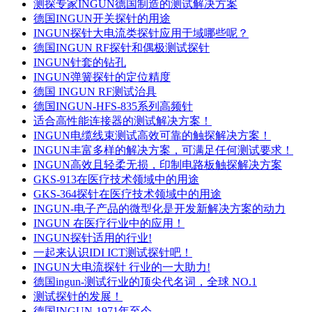
测探专家INGUN德国制造的测试解决方案
德国INGUN开关探针的用途
INGUN探针大电流类探针应用于域哪些呢？
德国INGUN RF探针和偶极测试探针
INGUN针套的钻孔
INGUN弹簧探针的定位精度
德国 INGUN RF测试治具
德国INGUN-HFS-835系列高频针
适合高性能连接器的测试解决方案！
INGUN电缆线束测试高效可靠的触探解决方案！
INGUN丰富多样的解决方案，可满足任何测试要求！
INGUN高效且轻柔无损，印制电路板触探解决方案
GKS-913在医疗技术领域中的用途
GKS-364探针在医疗技术领域中的用途
INGUN-电子产品的微型化是开发新解决方案的动力
INGUN 在医疗行业中的应用！
INGUN探针适用的行业!
一起来认识IDI ICT测试探针吧！
INGUN大电流探针 行业的一大助力!
德国ingun-测试行业的顶尖代名词，全球 NO.1
测试探针的发展！
德国INGUN-1971年至今