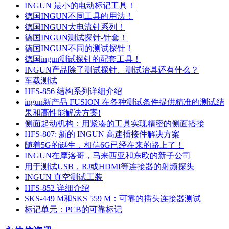
INGUN 最小的电动标记工具！
德国INGUN不同工具的用法！
德国INGUN大电流针系列！
德国INGUN测试探针-针套！
德国INGUN不同的测试探针！
德国ingun测试探针的配套工具！
INGUN产品除了测试探针、测试治具还有什么？
车载测试
HFS-856 结构系列详细介绍
ingun新产品 FUSION 在各种测试条件提供精准的测试结
果和高性能解决方案!
侧面起动机构：用紧凑的工具实现精密的侧面搭接
HFS-807: 新的 INGUN 高速插接件解决方案
随着5G的诞生，相信6G已经在来的路上了！
INGUN在摩洛哥，马来西亚和东欧的新子公司
用于测试USB，RJ或HDMI等连接器的射频探头
INGUN 真空测试工装
HFS-852 详细介绍
SKS-449 M和SKS 559 M：可靠的插头连接器测试
标记单元：PCB的可靠标记