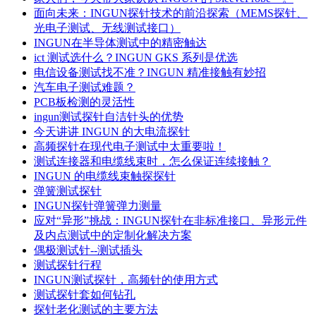
面向未来：INGUN探针技术的前沿探索（MEMS探针、
光电子测试、无线测试接口）
INGUN在半导体测试中的精密触达
ict 测试选什么？INGUN GKS 系列是优选
电信设备测试找不准？INGUN 精准接触有妙招
汽车电子测试难题？
PCB板检测的灵活性
ingun测试探针自洁针头的优势
今天讲讲 INGUN 的大电流探针
高频探针在现代电子测试中太重要啦！
测试连接器和电缆线束时，怎么保证连续接触？
INGUN 的电缆线束触探探针
弹簧测试探针
INGUN探针弹簧弹力测量
应对“异形”挑战：INGUN探针在非标准接口、异形元件
及内点测试中的定制化解决方案
偶极测试针--测试插头
测试探针行程
INGUN测试探针，高频针的使用方式
测试探针套如何钻孔
探针老化测试的主要方法