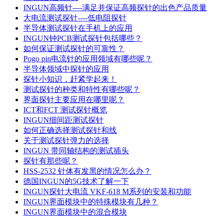
INGUN高频针----满足并保证高频探针的出色产品质量
大电流测试探针----低电阻探针
半导体测试探针在手机上的应用
INGUN钟PCB测试探针包括哪些？
如何保证测试探针的可靠性？
Pogo pin电流针的应用领域有哪些呢？
半导体领域中探针的应用
探针小知识，赶紧学起来！
测试探针的种类和特性有哪些呢？
界面探针主要应用在哪里呢？
ICT和FCT 测试探针概览
INGUN细间距测试探针
如何正确选择测试探针和线
关于测试探针弹力的选择
INGUN 带同轴结构的测试插头
探针有那些呢？
HSS-2532 针体有发黑的情况怎么办？
德国INGUN的5G技术了解一下
INGUN探针大电流 VKF-618 M系列的安装和功能
INGUN界面模块中的特殊模块有几种？
INGUN界面模块中的混合模块