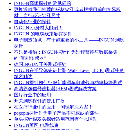
INUGN高频探针的常见问题
更换近似我们推荐的板材钻孔或者根据目前的实际板
材，自行验证钻孔尺寸
自动化行业的探针
INGUN 小身材大能耐！
INGUN 的电缆线束触探探针
电子制造领域，有个超重要的小工具 ——INGUN 测试
探针
不只是接触：INGUN探针作为过程监控与数据采集
的“智能传感器”
德国INGUN开关测试探针
INGUN在半导体先进封装(Wafer Level, 3D IC)测试中的
精密触达
INGUN探针如何征服新能源车电池包与功率模块测试
高清影像信号连接器(HFM)测试解决方案
医疗行业中的应用
开关测试探针的使用广泛
在医疗行业中的应用，测试解决方案！
pogopin探针作为电子产品不可或缺的部件
单头探针跟双头探针适用范围有什么区别
​INGUN英冈-电缆线束