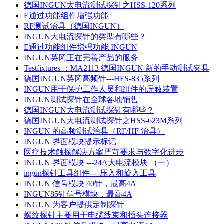
德国INGUN大电流测试探针之HSS-120系列
E通过功能组件增强功能
RF测试治具（德国INGUN）
INGUN大电流探针的类型有哪些？
E通过功能组件增强功能 INGUN
INGUN英冈正在完善产品的服务
Testfixtures ：MA2113 德国INGUN 新的手动测试夹具
德国INGUN英冈高频针---HFS-835系列
INGUN用于保护工作人员和组件的屏蔽装置
INGUN测试探针在全球各地销售
德国INGUN大电流测试探针有哪些？
德国INGUN大电流测试探针之HSS-623M系列
INGUN 的高频测试治具（RF/HF 治具）
INGUN 界面模块提示标记
医疗技术触探解决方案严苛要求与数字化进步
INGUN 界面模块 ---24A大电流模块 （一）
ingun探针工具组件----压入和旋入工具
INGUN 信号模块 40针，最高4A
INGUN85针信号模块，最高4A
INGUN 为客户提供定制探针
螺纹探针主要用于电缆线束和插头连接器