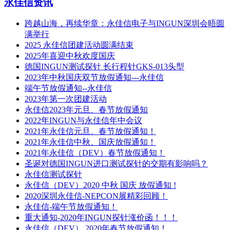
永佳信资讯
跨越山海，再续华章：永佳信电子与INGUN深圳会晤圆
满举行
2025 永佳信团建活动圆满结束
2025年喜迎中秋欢度国庆
德国INGUN测试探针 长行程针GKS-013头型
2023年中秋国庆双节放假通知---永佳信
端午节放假通知--永佳信
2023年第一次团建活动
永佳信2023年元旦、春节放假通知
2022年INGUN与永佳信年中会议
2021年永佳信元旦、春节放假通知！
2021年永佳信中秋、国庆放假通知！
2021年永佳信（DEV）春节放假通知！
圣诞对德国INGUN进口测试探针的交期有影响吗？
永佳信测试探针
永佳信（DEV）2020 中秋 国庆 放假通知 !
2020深圳永佳信-NEPCON展精彩回顾！
永佳信-端午节放假通知！
重大通知-2020年INGUN探针涨价函！！！
永佳信（DEV） 2020年春节放假通知！