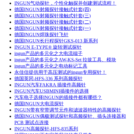
INGUN气动探针，个性化触探并创建测试流程！
德国INGUN射频探针接触式针套(四)
德国INGUN射频探针接触式针套(三)
德国INGUN射频探针接触式针套(二)
德国INGUN射频探针接触式针套(一)
德国INGUN焊珠探针飞针
德国INGUN长行程探针GKS-013 新系列
INGUN E-TYPE® 旋转测试探针
ingun产品的多元化之​大电流端子
ingun产品的多元化之AW-KS-Set 拉拔工具、模块
ingun产品的多元化之​电动标记工具
永佳信提供用于高压测试的ingun专用探针！
德国英冈-HFS-336 系列高频探针
INGUN汽车FAKRA 插接件高频针
INGUN汽车USBMINI插接件的选择
汽车电子选择INGUN的插接件都有哪些？
德国INGUN大电流探针
INGUN带有窄带调节元件和滤波器特性的高频探针
德国INGUN偶极测试探针和高频探针、插头连接器和
PCB 测试点连接
INGUN高频探针-HFS-835系列