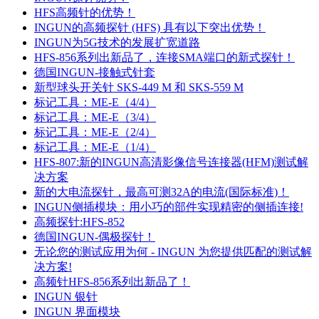
HFS高频针的优势！
INGUN的高频探针 (HFS) 具有以下突出优势！
INGUN为5G技术的发展扩宽道路
HFS-856系列出新品了，连接SMA端口的新式探针！
德国INGUN-接触式针套
新型球头开关针 SKS-449 M 和 SKS-559 M
标记工具：ME-E（4/4）
标记工具：ME-E（3/4）
标记工具：ME-E（2/4）
标记工具：ME-E（1/4）
HFS-807:新的INGUN高清影像信号连接器(HFM)测试解
决方案
新的大电流探针，最高可测32A的电流(国际标准)！
INGUN侧插模块：用小巧的部件实现精密的侧插连接!
高频探针:HFS-852
德国INGUN-偶极探针！
无论您的测试应用为何 - INGUN 为您提供匹配的测试解
决方案!
高频针HFS-856系列出新品了！
INGUN 银针
INGUN 界面模块