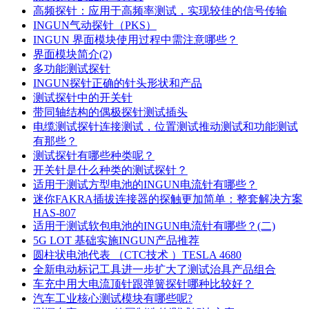
高频探针：应用于高频率测试，实现较佳的信号传输
INGUN气动探针（PKS）
INGUN 界面模块使用过程中需注意哪些？
界面模块简介(2)
多功能测试探针
INGUN探针正确的针头形状和产品
测试探针中的开关针
带同轴结构的偶极探针测试插头
电缆测试探针连接测试，位置测试推动测试和功能测试
有那些？
测试探针有哪些种类呢？
开关针是什么种类的测试探针？
适用于测试方型电池的INGUN电流针有哪些？
迷你FAKRA插拔连接器的探触更加简单：整套解决方案
HAS-807
适用于测试软包电池的INGUN电流针有哪些？(二)
5G LOT 基础实施INGUN产品推荐
圆柱状电池代表 （CTC技术 ）TESLA 4680
全新电动标记工具进一步扩大了测试治具产品组合
车充中用大电流顶针跟弹簧探针哪种比较好？
汽车工业核心测试模块有哪些呢?