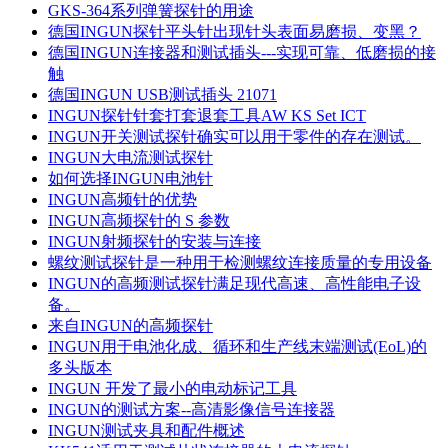
GKS-364系列弹簧探针的用途
德国INGUN探针平头针出现针头表面易磨损、变黑？
德国INGUN连接器和测试插头---实现可靠、低磨损的接
触
德国INGUN USB测试插头 21071
INGUN探针针套打套退套工具AW KS Set ICT
INGUN开关测试探针确实可以用于零件的存在测试。
INGUN大电流测试探针
如何选择INGUN电池针
INGUN高频针的优势
INGUN高频探针的 S 参数
INGUN射频探针的安装与连接
螺纹测试探针是一种用于检测螺纹连接质量的专用设备
INGUN的高频测试探针满足现代高速、高性能电子设
备。
来自INGUN的高频探针
INGUN用于电池化成、循环和生产线末端测试(EoL)的
多头版本
INGUN 开发了最小的电动标记工具
INGUN的测试方案--高清影像信号连接器
INGUN测试夹具和配件概述