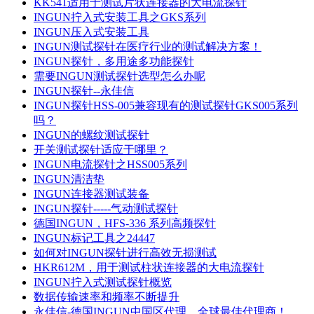
​KK541适用于测试片状连接器的大电流探针
INGUN拧入式安装工具之GKS系列
INGUN压入式安装工具
INGUN测试探针在医疗行业的测试解决方案！
INGUN探针，多用途多功能探针
需要INGUN测试探针选型怎么办呢
INGUN探针--永佳信
INGUN探针HSS-005兼容现有的测试探针GKS005系列
吗？
INGUN的螺纹测试探针
开关测试探针适应于哪里？
INGUN电流探针之HSS005系列
INGUN清洁垫
INGUN连接器测试装备
INGUN探针-----气动测试探针
德国INGUN，HFS-336 系列高频探针
INGUN标记工具之24447
如何对INGUN探针进行高效无损测试
HKR612M，用于测试柱状连接器的大电流探针
INGUN拧入式测试探针概览
数据传输速率和频率不断提升
永佳信-德国INGUN中国区代理，全球最佳代理商！