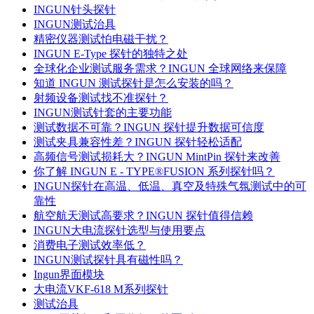
INGUN针头探针
INGUN测试治具
精密仪器测试怕电磁干扰？
INGUN E-Type 探针的独特之处
全球化企业测试服务需求？INGUN 全球网络来保障
知道 INGUN 测试探针是怎么安装的吗？
射频设备测试找不准探针？
INGUN测试针套的主要功能
测试数据不可靠？INGUN 探针提升数据可信度
测试夹具兼容性差？INGUN 探针轻松适配
高频信号测试损耗大？INGUN MintPin 探针来改善
你了解 INGUN E - TYPE®FUSION 系列探针吗？
INGUN探针在高温、低温、真空及特殊气氛测试中的可
靠性
航空航天测试高要求？INGUN 探针值得信赖
INGUN大电流探针选型与使用要点
消费电子测试效率低？
INGUN测试探针具有磁性吗？
Ingun界面模块
大电流VKF-618 M系列探针
测试治具