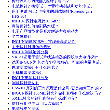
你对POGO PIN测试探针了解吗？
电缆探针连接测试，位置推动测试和功能测试。
用于测试 MTD 连接器的测试探针(Rosenberger)——
HFS-804
INGUN 探针电流针HSS-827
弹簧顶针如何做到防水呢？
电子产品微型化是开发解决方案的动力
半导体探针
INGUN测试PCB板，实现最高灵活性
关于探针对摄像的测试
INGUN测试治具分类
VK541适用于测试片状连接器的四线制大电流探针
德国INGUN为电动汽车提供精确、可靠的测量测试。
PCB测试探针有什么用呢？
手机屏幕测试探针
INGUN电流探针分类
测试探针套钻孔
HSS-100系列的工作原理是什么呢?它是如何工作的？
INGUN探针 100MIL针套的钻孔直径有什么建议吗？
50MIL针套的钻孔直径有什么建议吗？
探针有那些类型可以选择呢？
电缆线束的测试