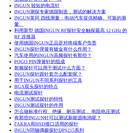
INGUN 较短的电流针
INGUN测探专家德国制造，测试的解决方案
INGUN英冈 四线测量：电动汽车提供精确、可靠的测
量。
利用新型 德国INGUN RF探针安全触探最高 12 GHz 的
RF 连接器
使用德国INGUN正品是对终端客户负责
INGUN探针弹簧有镀金有什么作用？
汽车使用的INGUN高频探针有那些？
POGO PIN弹簧针的组成
射频探针可以用于测试什么方面？
INGUN探针跟针套怎么配套呢？
用于INGUN不同系列探针的工具
BGA双头探针的特点
电流测试探针
INGUN测试探针的特性
INGUN测试探针的作用
怎么做标准行程、绝缘、耐压测试 、电阻电压测试
有那些INGUN针可以测试新能源电池呢？
FAKRA和HSD接口适用的探针
INGUN同轴偶极探针DPS215系列