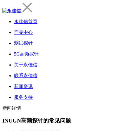
永佳信首页
产品中心
测试探针
5G高频探针
关于永佳信
联系永佳信
新闻资讯
服务支持
新闻详情
INUGN高频探针的常见问题