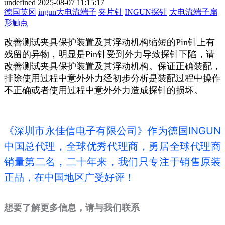
undefined
2025-08-07 11:15:17
德国英冈
ingun
​大电流端子
夹片针
INGUN探针
大电流端子扁
形触点
改善测试夹具保护装置及其浮动机构缩短的Pin针上有
残留的异物，明显是Pin针受到外力导致探针下陷，请
改善测试夹具保护装置及其浮动机构。保证正确装配，
排除使用过程中意外外力经初步分析是装配过程中操作
不正确或者使用过程中意外外力造成探针的损坏。
《深圳市永佳信电子有限公司》作为德国INGUN
中国总代理，全球优秀代理商，勇居全球代理商
销量第二名，二十年来，我们只专注于销售原装
正品，在中国地区广受好评！
想要了解更多信息，请与我们联系