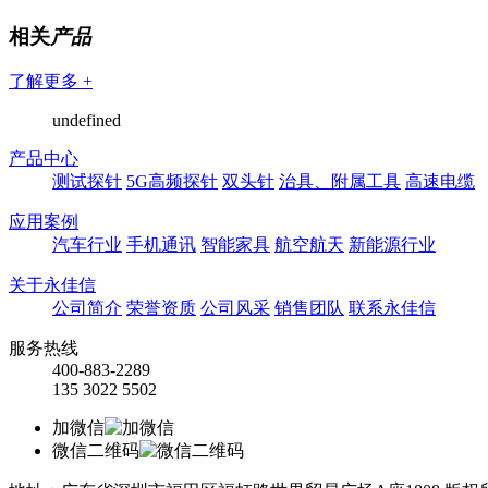
相关
产品
了解更多 +
undefined
产品中心
测试探针
5G高频探针
双头针
治具、附属工具
高速电缆
应用案例
汽车行业
手机通讯
智能家具
航空航天
新能源行业
关于永佳信
公司简介
荣誉资质
公司风采
销售团队
联系永佳信
服务热线
400-883-2289
135 3022 5502
加微信
微信二维码