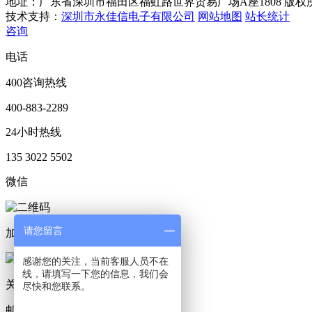
地址：广东省深圳市福田区福虹路世界贸易广场A座1808
版权
技术支持：
深圳市永佳信电子有限公司
网站地图
站长统计
咨询
电话
400咨询热线
400-883-2289
24小时热线
135 3022 5502
微信
请您留言
加微信
感谢您的关注，当前客服人员不在
线，请填写一下您的信息，我们会
关注微信
尽快和您联系。
邮箱