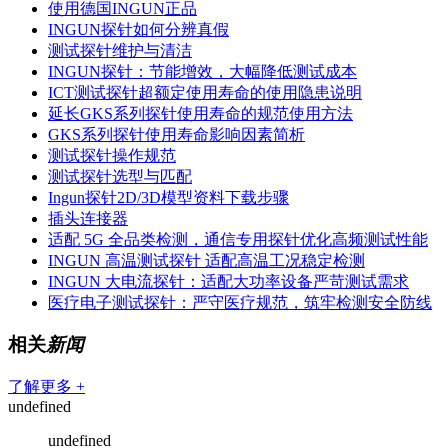
使用德国INGUN正品
INGUN探针如何分辨真假
测试探针维护与清洁
INGUN探针：节能增效，大幅降低测试成本
ICT测试探针超额定使用寿命的使用隐患说明
延长GKS系列探针使用寿命的规范使用方法
GKS系列探针使用寿命影响因素简析
测试探针操作规范
测试探针选型与匹配
Ingun探针2D/3D模型资料下载步骤
插头连接器
适配 5G 全品类检测，通信专用探针优化高频测试性能
INGUN 高温测试探针 适配高温工况稳定检测
INGUN 大电流探针：适配大功率设备严苛测试需求
医疗电子测试探针：严守医疗规范，筑牢检测安全防线
相关
新闻
了解更多 +
undefined
undefined