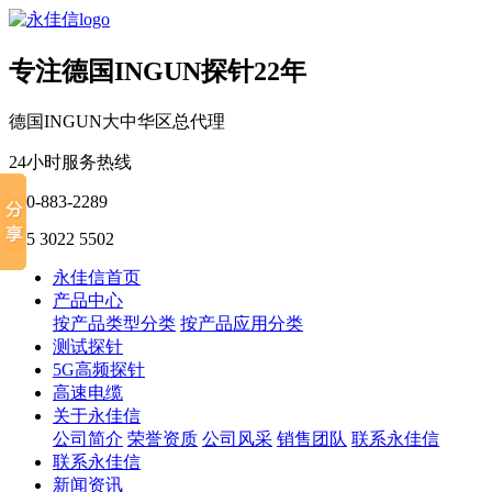
专注德国INGUN探针22年
德国INGUN大中华区总代理
24小时服务热线
400-883-2289
135 3022 5502
永佳信首页
产品中心
按产品类型分类
按产品应用分类
测试探针
5G高频探针
高速电缆
关于永佳信
公司简介
荣誉资质
公司风采
销售团队
联系永佳信
联系永佳信
新闻资讯