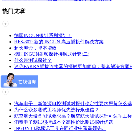
热门
文章
德国INGUN银针系列探针！
HFS-807: 新的 INGUN 高速插接件解决方案
超长寿命，降本增效
德国INGUN射频探针接触式针套(二)
什么是测试探针？
迷你FAKRA插拔连接器的探触更加简单：整套解决方案HAS
最新
资讯
汽车电子、新能源电控测试对探针稳定性要求严苛怎么选
为什么众多测试工程师优先选择永佳信？
航空航天设备测试要求高？航空航天测试探针可达军工标
消费电子测试想控成本？高性价比测试探针优选
INGUN 电动标记工具在同行业中遥遥领先。