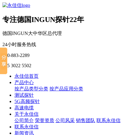
专注德国INGUN探针22年
德国INGUN大中华区总代理
24小时服务热线
400-883-2289
135 3022 5502
永佳信首页
产品中心
按产品类型分类
按产品应用分类
测试探针
5G高频探针
高速电缆
关于永佳信
公司简介
荣誉资质
公司风采
销售团队
联系永佳信
联系永佳信
新闻资讯