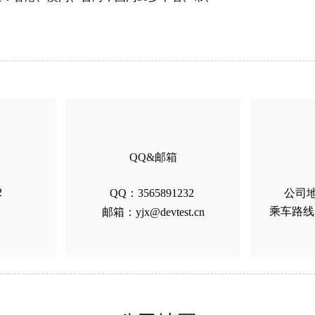
QQ&
邮箱
2
QQ：3565891232
公司
乘车路线
邮箱：yjx@devtest.cn