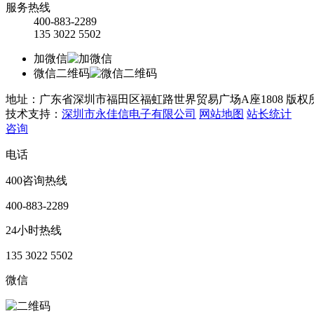
服务热线
400-883-2289
135 3022 5502
加微信
微信二维码
地址：广东省深圳市福田区福虹路世界贸易广场A座1808
版权
技术支持：
深圳市永佳信电子有限公司
网站地图
站长统计
咨询
电话
400咨询热线
400-883-2289
24小时热线
135 3022 5502
微信