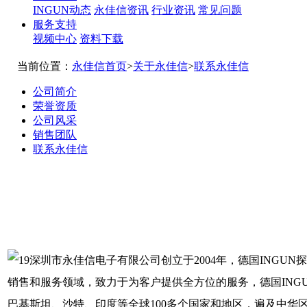
INGUN动态
永佳信资讯
行业资讯
常见问题
服务支持
视频中心
资料下载
当前位置：
永佳信首页
>
关于永佳信
>
联系永佳信
公司简介
荣誉资质
公司风采
销售团队
联系永佳信
深圳市永佳信电子有限公司创立于2004年，德国INGUN
销售和服务领域，致力于为客户提供全方位的服务，德国ING
巴基斯坦、沙特、印度等全球100多个国家和地区，遍及中华