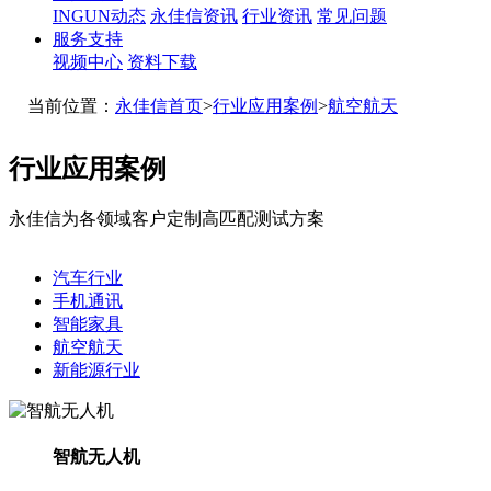
INGUN动态
永佳信资讯
行业资讯
常见问题
服务支持
视频中心
资料下载
当前位置：
永佳信首页
>
行业应用案例
>
航空航天
行业应用案例
永佳信为各领域客户定制高匹配测试方案
汽车行业
手机通讯
智能家具
航空航天
新能源行业
智航无人机