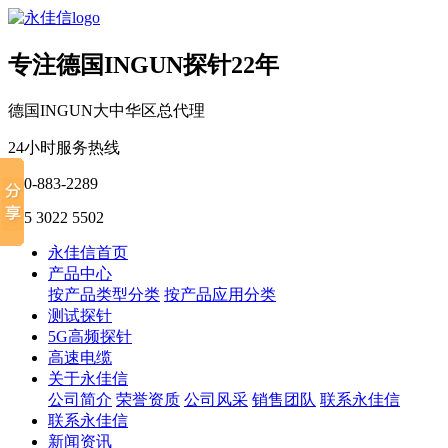
专注德国INGUN探针22年
德国INGUN大中华区总代理
24小时服务热线
400-883-2289
135 3022 5502
永佳信首页
产品中心
按产品类型分类
按产品应用分类
测试探针
5G高频探针
高速电缆
关于永佳信
公司简介
荣誉资质
公司风采
销售团队
联系永佳信
联系永佳信
新闻资讯