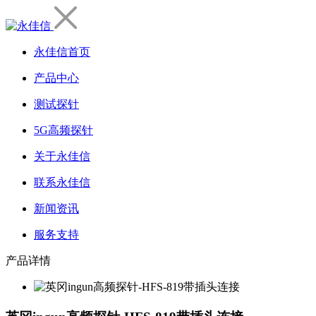
永佳信首页
产品中心
测试探针
5G高频探针
关于永佳信
联系永佳信
新闻资讯
服务支持
产品详情