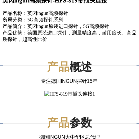
英冈ingun高频探针-HFS-819带插头连接
产品名称：英冈ingun高频探针
所属分类：5G高频探针系列
产品简介：英冈ingun原装进口探针，5G高频探针
产品优势：德国原装进口探针，测量精度高，耐用度长。高品
质探针，超高性比价
产品
概述
专注德国INGUN探针15年
产品
参数
德国INGUN大中华区总代理