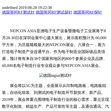
undefined
2019-08-28 19:22:38
德国英冈RF测试针
德国英冈RF测试探针
德国英冈RF探针
NEPCON ASIA亚洲电子生产设备暨微电子工业展将于8
月28-30日在深圳会展中心盛大展出，展示面积预计为 60,000
平方米，为历届规模最大的NEPCON展会。六展合一，着力
打造电子制造产业连通平台。作为电子制造业国际级品质强
展，预计将有来自38个国家和地区的800个参展企业及品牌、
60,000名电子制造行业专业观众参与NEPCON ASIA展会。
展会将以5G为主题，全面展示从印制电路板，电路板组
装，自动化组装、到测试的电子制造环节新技术、新产品。
2019年，展会将重点围绕电子制造行业的核心需求，重点呈现
数字化制造、精益生产、产品可靠性等主题，及通信通讯、汽