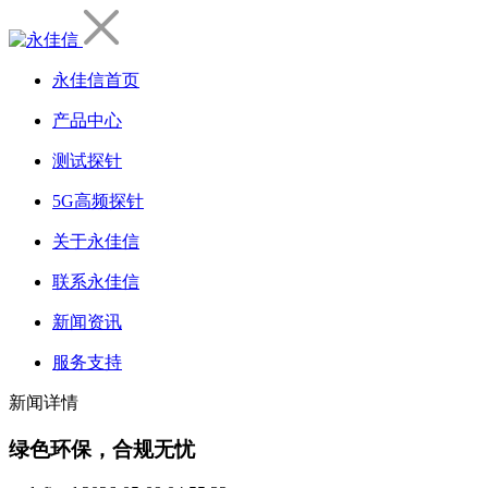
永佳信首页
产品中心
测试探针
5G高频探针
关于永佳信
联系永佳信
新闻资讯
服务支持
新闻详情
绿色环保，合规无忧