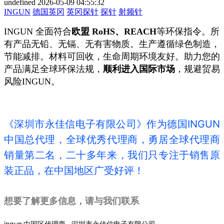
undefined
2026-05-09 04:55:32
INGUN
德国英冈
英冈探针
探针
射频针
INGUN 全面符合
欧盟 RoHS、REACH
等环保指令。所
有产品无铅、无镉、无有害物质。生产遵循绿色制造，
节能减排。材料可回收，生命周期环境友好。助力您的
产品满足全球环保法规，
顺利进入国际市场
，规避贸易
风险
INGUN
。
《深圳市永佳信电子有限公司》作为德国INGUN
中国总代理，全球优秀代理商，勇居全球代理商
销量第二名，二十多年来，我们只专注于销售原
装正品，在中国地区广受好评！
想要了解更多信息，请与我们联系
ingun 中国区代理商--深圳市永佳信电子有限公司