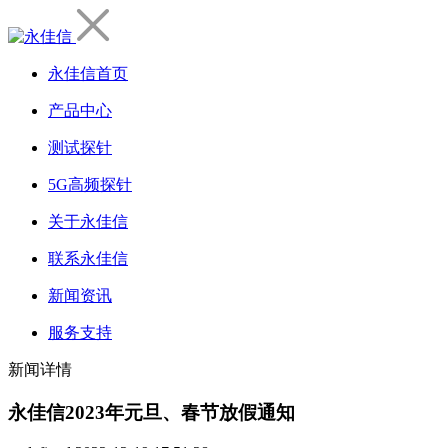
永佳信首页
产品中心
测试探针
5G高频探针
关于永佳信
联系永佳信
新闻资讯
服务支持
新闻详情
永佳信2023年元旦、春节放假通知