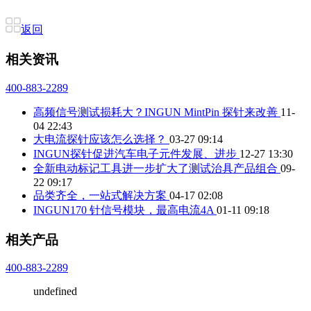
返回
相关资讯
400-883-2289
高频信号测试损耗大？INGUN MintPin 探针来改善
11-
04 22:43
大电流探针应该怎么选择？
03-27 09:14
INGUN探针促进汽车电子元件发展、进步
12-27 13:30
全新电动标记工具进一步扩大了测试治具产品组合
09-
22 09:17
品类齐全，一站式解决方案
04-17 02:08
INGUN170 针信号模块，最高电流4A
01-11 09:18
相关产品
400-883-2289
undefined