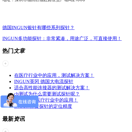
德国INGUN银针有哪些系列探针？
INGUN多功能探针：非常紧凑，用途广泛，可直接使用！
热门
文章
在医疗行业中的应用，测试解决方案！
INGUN英冈 德国大电流探针
适合高性能连接器的测试解决方案！
cb测试为什么需要测试探针呢？
INGUN 在医疗行业中的应用！
INGUN弹簧探针的定位精度
最新
资讯