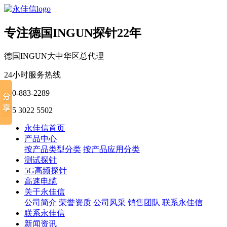
专注德国INGUN探针22年
德国INGUN大中华区总代理
24小时服务热线
400-883-2289
135 3022 5502
永佳信首页
产品中心
按产品类型分类
按产品应用分类
测试探针
5G高频探针
高速电缆
关于永佳信
公司简介
荣誉资质
公司风采
销售团队
联系永佳信
联系永佳信
新闻资讯