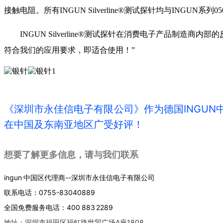
接触电阻。所有
INGUN Silverline®
测试探针均与
INGUN
系列
05
INGUN Silverline®
测试探针在消费电子产品制造商内部的
符合我们的应用要求，即适合使用！”
《深圳市永佳信电子有限公司》作为德国INGU
在中国及东南亚地区广受好评！
想要了解更多信息，请与我们联系
ingun 中国区代理商--深圳市永佳信电子有限公司
联系电话：0755-83040889
全国免费服务电话：400 883 2289
地址：深圳市福田区福虹路世贸广场A座1808