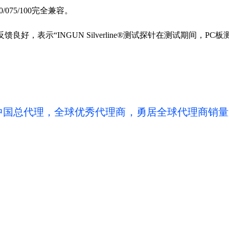
0/075/100
完全兼容。
反馈良好，表示“
INGUN Silverline®
测试探针在测试期间，
PC
板
N中国总代理，全球优秀代理商，勇居全球代理商销