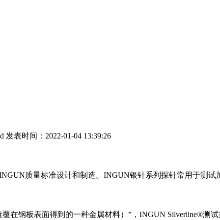
ed
发表时间：2022-01-04 13:39:26
INGUN
质量标准设计和制造。
INGUN
银针系列探针常用于测试
镀覆在钢板表面得到的一种金属材料）”，
INGUN Silverline®
测试