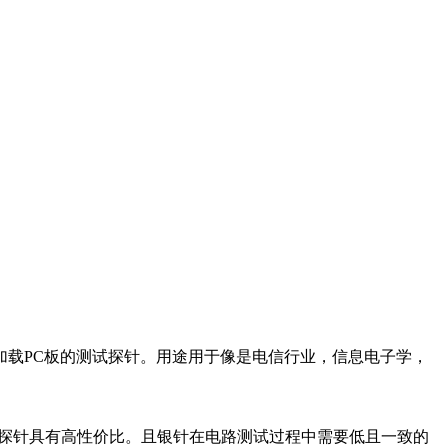
加载
PC
板的测试探针。用途用于像是电信行业，信息电子学，
探针具有高性价比。且银针在电路测试过程中需要低且一致的