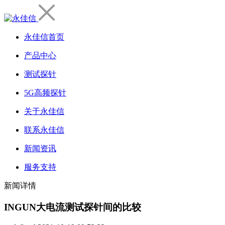
永佳信首页
产品中心
测试探针
5G高频探针
关于永佳信
联系永佳信
新闻资讯
服务支持
新闻详情
INGUN大电流测试探针间的比较