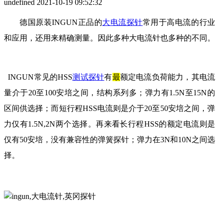
undefined
2021-10-19 09:52:32
德国原装
INGUN正品的
大电流探针
常用于高电流的行业
和应用，还用来精确测量。因此多种大电流针也多种的不同。
INGUN常见的HSS
测试探针
有
最
额定电流负荷能力，其电流
量介于20至100安培之间，结构系列多；弹力有1.5N至15N的
区间供选择；而短行程HSS电流则是介于20至50安培之间，弹
力仅有1.5N,2N两个选择。再来看长行程HSS的额定电流则是
仅有50安培，没有兼容性的弹簧探针；弹力在3N和10N之间选
择。