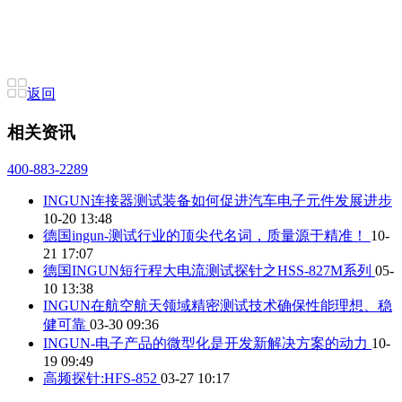
返回
相关资讯
400-883-2289
INGUN连接器测试装备如何促进汽车电子元件发展进步
10-20 13:48
德国ingun-测试行业的顶尖代名词，质量源于精准！
10-
21 17:07
德国INGUN短行程大电流测试探针之HSS-827M系列
05-
10 13:38
INGUN在航空航天领域精密测试技术确保性能理想、稳
健可靠
03-30 09:36
INGUN-电子产品的微型化是开发新解决方案的动力
10-
19 09:49
高频探针:HFS-852
03-27 10:17