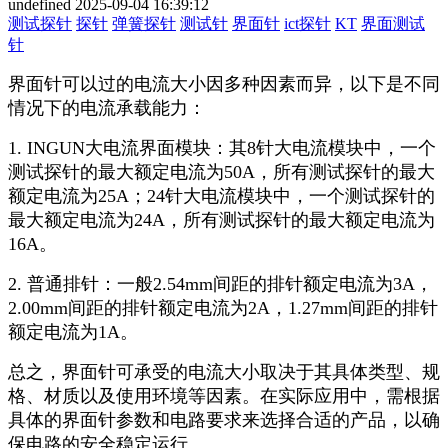
undefined
2025-09-04 16:39:12
测试探针
探针
弹簧探针
测试针
界面针
ict探针
KT
界面测试
针
界面针可以过的电流大小因多种因素而异，以下是不同
情况下的电流承载能力：
1. INGUN大电流界面模块：其8针大电流模块中，一个
测试探针的最大额定电流为50A，所有测试探针的最大
额定电流为25A；24针大电流模块中，一个测试探针的
最大额定电流为24A，所有测试探针的最大额定电流为
16A。
2. 普通排针：一般2.54mm间距的排针额定电流为3A，
2.00mm间距的排针额定电流为2A，1.27mm间距的排针
额定电流为1A。
总之，界面针可承受的电流大小取决于其具体类型、规
格、材质以及使用环境等因素。在实际应用中，需根据
具体的界面针参数和电路要求来选择合适的产品，以确
保电路的安全稳定运行。