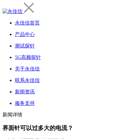
永佳信首页
产品中心
测试探针
5G高频探针
关于永佳信
联系永佳信
新闻资讯
服务支持
新闻详情
界面针可以过多大的电流？