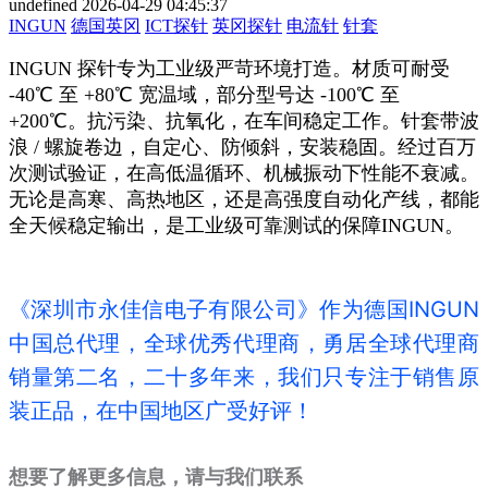
undefined
2026-04-29 04:45:37
INGUN
德国英冈
ICT探针
英冈探针
电流针
针套
INGUN 探针专为工业级严苛环境打造。材质可耐受
-40℃ 至 +80℃ 宽温域，部分型号达 -100℃ 至
+200℃。抗污染、抗氧化，在车间稳定工作。针套带波
浪 / 螺旋卷边，自定心、防倾斜，安装稳固。经过百万
次测试验证，在高低温循环、机械振动下性能不衰减。
无论是高寒、高热地区，还是高强度自动化产线，都能
全天候稳定输出，是工业级可靠测试的保障INGUN。
《深圳市永佳信电子有限公司》作为德国INGUN
中国总代理，全球优秀代理商，勇居全球代理商
销量第二名，二十多年来，我们只专注于销售原
装正品，在中国地区广受好评！
想要了解更多信息，请与我们联系