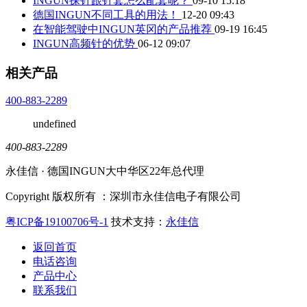
INGUN探针跟针套怎么配套呢？
09-10 15:18
德国INGUN不同工具的用法！
12-20 09:43
在智能驾驶中INGUN英冈的产品推荐
09-19 16:45
INGUN高频针的优势
06-12 09:07
相关产品
400-883-2289
undefined
400-883-2289
永佳信 · 德国INGUN大中华区22年总代理
Copyright 版权所有 ：深圳市永佳信电子有限公司
粤ICP备19100706号-1
技术支持：
永佳信
返回首页
电话咨询
产品中心
联系我们