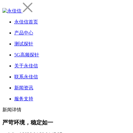
永佳信首页
产品中心
测试探针
5G高频探针
关于永佳信
联系永佳信
新闻资讯
服务支持
新闻详情
严苛环境，稳定如一